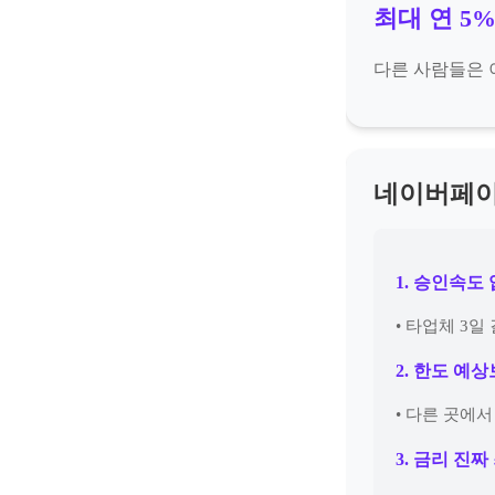
최대 연 5%
다른 사람들은
네이버페이
1. 승인속도
• 타업체 3
2. 한도 예
• 다른 곳에
3. 금리 진