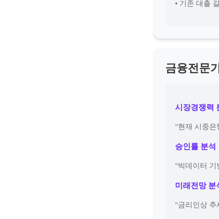
• 기존 대출 
금융전문가
시장경쟁력 
"현재 시중은
승인률 분석
"빅데이터 기
미래전망 분
"금리인상 추