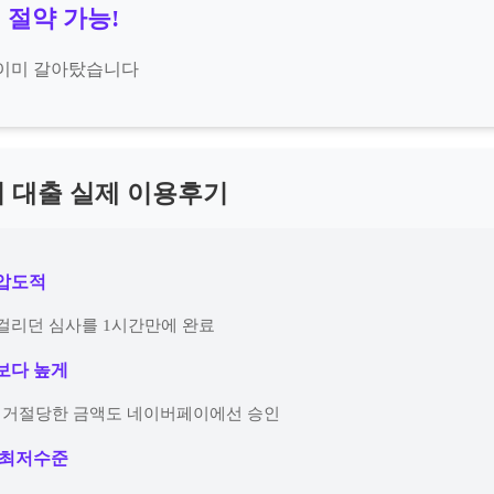
 절약 가능!
 이미 갈아탔습니다
 대출 실제 이용후기
 압도적
일 걸리던 심사를 1시간만에 완료
상보다 높게
서 거절당한 금액도 네이버페이에선 승인
짜 최저수준