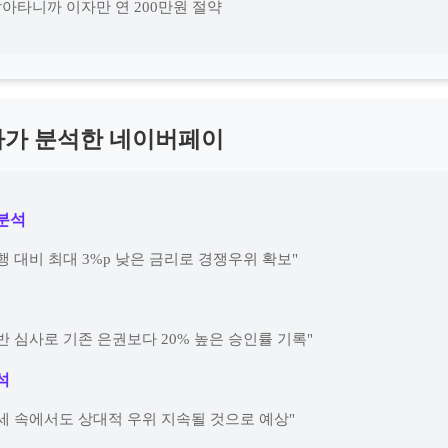
갈아타니까 이자만 연 200만원 절약
가 분석한 네이버페이
분석
행 대비 최대 3%p 낮은 금리로 경쟁우위 확보"
반 심사로 기존 은권보다 20% 높은 승인률 기록"
석
세 속에서도 상대적 우위 지속될 것으로 예상"