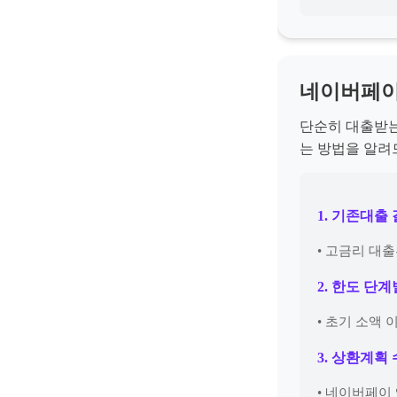
네이버페이
단순히 대출받는
는 방법을 알려
1. 기존대출
• 고금리 대
2. 한도 단
• 초기 소액
3. 상환계획
• 네이버페이