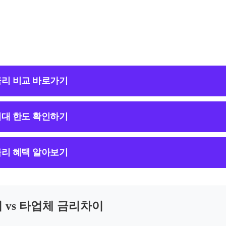
리 비교 바로가기
대 한도 확인하기
리 혜택 알아보기
 vs 타업체 금리차이