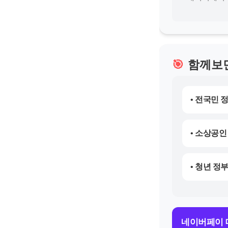
🎯
함께보
• 전국민 
• 소상공인
• 청년 정
네이버페이 